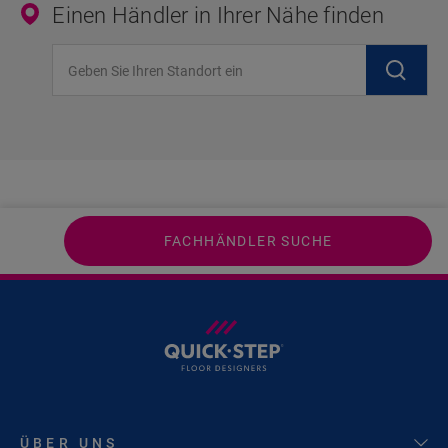
Einen Händler in Ihrer Nähe finden
Geben Sie Ihren Standort ein
FACHHÄNDLER SUCHE
ÜBER UNS