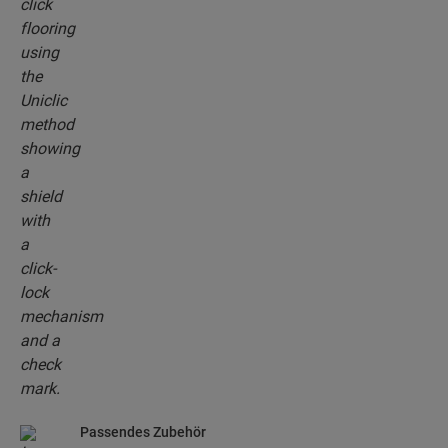
patentierten Klick-System klicken Sie Ihre
Bodendielen mühelos aneinander.
Passendes Zubehör