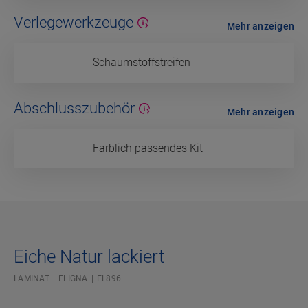
Verlegewerkzeuge
Mehr anzeigen
Schaumstoffstreifen
Abschlusszubehör
Mehr anzeigen
Farblich passendes Kit
Eiche Natur lackiert
LAMINAT
ELIGNA
EL896