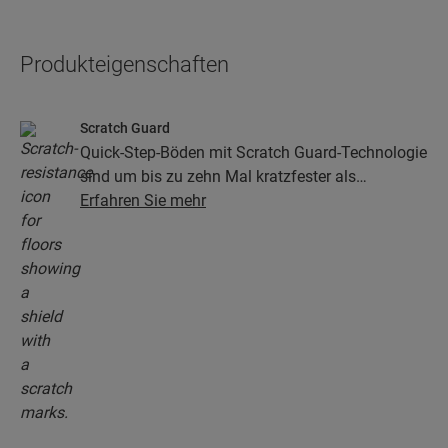
Produkteigenschaften
Scratch Guard
Quick-Step-Böden mit Scratch Guard-Technologie
sind um bis zu zehn Mal kratzfester als
herkömmliche Böden.
Erfahren Sie mehr