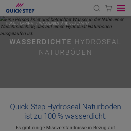
Open search
Ope
HOME
LAMINAT
WASSERBESTÄNDIGES LAMINAT
WASSERDICHTE
HYDROSEAL
NATURBÖDEN
Quick-Step Hydroseal Naturboden
ist zu 100 % wasserdicht.
Es gibt einige Missverständnisse in Bezug auf