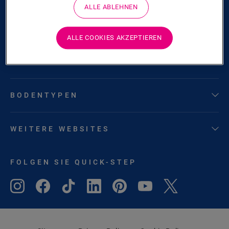
ALLE ABLEHNEN
ÜBER UNS
ALLE COOKIES AKZEPTIEREN
PRODUKTE
BODENTYPEN
WEITERE WEBSITES
FOLGEN SIE QUICK-STEP