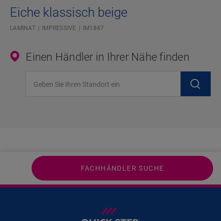
Eiche klassisch beige
LAMINAT
IMPRESSIVE
IM1847
Einen Händler in Ihrer Nähe finden
Geben Sie Ihren Standort ein
FACHHÄNDLER SUCHE