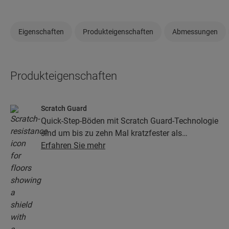
Eigenschaften
Produkteigenschaften
Abmessungen
Produkteigenschaften
Scratch Guard
Quick-Step-Böden mit Scratch Guard-Technologie
sind um bis zu zehn Mal kratzfester als
herkömmliche Böden.
Erfahren Sie mehr