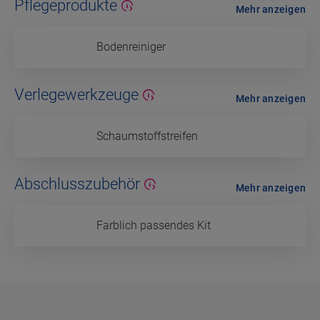
Pflegeprodukte
Mehr anzeigen
Bodenreiniger
Verlegewerkzeuge
Mehr anzeigen
Schaumstoffstreifen
Abschlusszubehör
Mehr anzeigen
Farblich passendes Kit