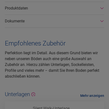
sind die Böden einfach zu reparieren und zu
entfernen.
Produktdaten
Dokumente
Empfohlenes Zubehör
Perfektion liegt im Detail. Aus diesem Grund bieten wir
neben unseren Böden auch eine große Auswahl an
Zubehör an. Hierzu zählen Unterlagen, Sockelleisten,
Profile und vieles mehr – damit Sie Ihren Boden perfekt
abschließen können.
Unterlagen
Mehr anzeigen
Silent Walk-Unterlage