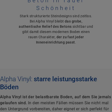
Beton in rauer
Schönheit
Stark strukturierte Steindesigns sind zeitlos.
Bei Alpha Vinyl bleibt
das grobe,
authentische Relief des Betons
sichtbar und
gibt damit diesem modernen Boden einen
rauen Charakter,
der zu fast jeder
Inneneinrichtung passt
.
Alpha Vinyl:
starre leistungsstarke
Böden
Alpha Vinyl ist der belastbarste Boden, auf dem Sie jemals
gelaufen sind.
In den meisten Fällen müssen Sie nicht mal
den Untergrund vorbereiten, daher eignet er sich perfekt für