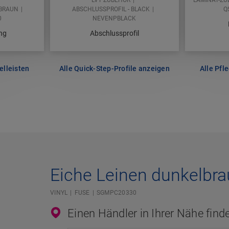
LBRAUN
ABSCHLUSSPROFIL - BLACK
Q
0
NEVENPBLACK
ing
Abschlussprofil
elleisten
Alle Quick-Step-Profile anzeigen
Alle Pfl
Eiche Leinen dunkelbr
VINYL
FUSE
SGMPC20330
Einen Händler in Ihrer Nähe find