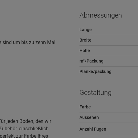
Abmessungen
Länge
Breite
e sind um bis zu zehn Mal
Höhe
m²/Packung
Planke/packung
Gestaltung
Farbe
Aussehen
Für jeden Boden, den wir
Zubehör, einschließlich
Anzahl Fugen
perfekt zur Farbe Ihres