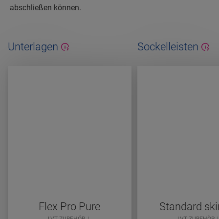
abschließen können.
Unterlagen
Sockelleisten
Flex Pro Pure
Standard ski
LVT ZUBEHÖR
LVT ZUBEHÖR