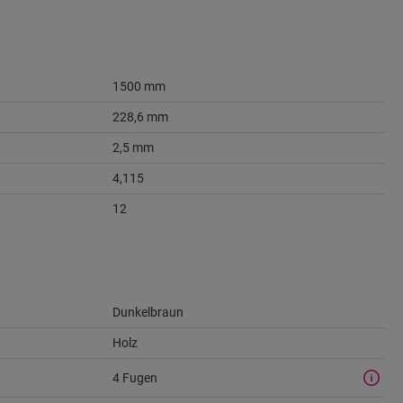
1500 mm
228,6 mm
2,5 mm
4,115
12
Dunkelbraun
Holz
4 Fugen