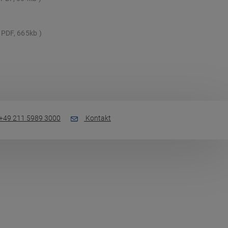
PDF, 665kb
+49 211 5989 3000
Kontakt