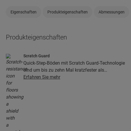
Eigenschaften
Produkteigenschaften
Abmessungen
Produkteigenschaften
Scratch Guard
Quick-Step-Böden mit Scratch Guard-Technologie
sind um bis zu zehn Mal kratzfester als
herkömmliche Böden.
Erfahren Sie mehr