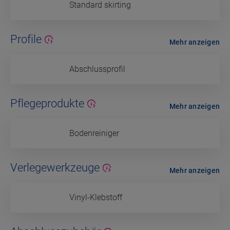
Standard skirting
Profile
Mehr anzeigen
Abschlussprofil
Pflegeprodukte
Mehr anzeigen
Bodenreiniger
Verlegewerkzeuge
Mehr anzeigen
Vinyl-Klebstoff