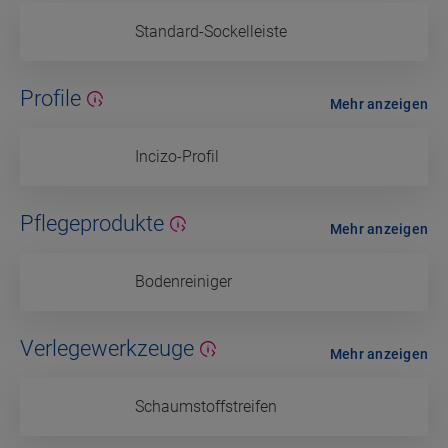
Standard-Sockelleiste
Profile
Mehr anzeigen
Incizo-Profil
Pflegeprodukte
Mehr anzeigen
Bodenreiniger
Verlegewerkzeuge
Mehr anzeigen
Schaumstoffstreifen