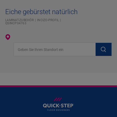
Eiche gebürstet natürlich
LAMINAT-ZUBEHÖR
INCIZO-PROFIL
QSINCP04763
Geben Sie Ihren Standort ein