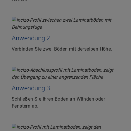
Anwendung 2
Verbinden Sie zwei Böden mit derselben Höhe.
Anwendung 3
Schließen Sie Ihren Boden an Wänden oder
Fenstern ab.