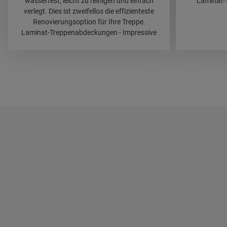
wasserfest, leicht zu reinigen und einfach
Laminat-
verlegt. Dies ist zweifellos die effizienteste
Renovierungsoption für Ihre Treppe.
Laminat-Treppenabdeckungen - Impressive