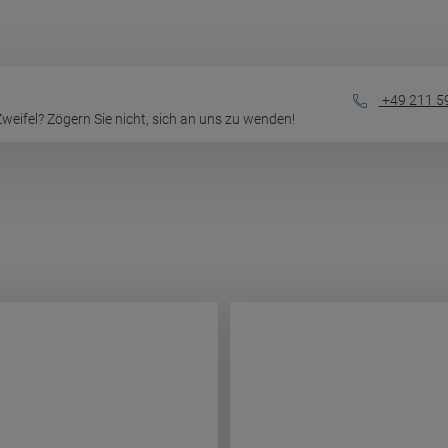
+49 211 5
eifel? Zögern Sie nicht, sich an uns zu wenden!