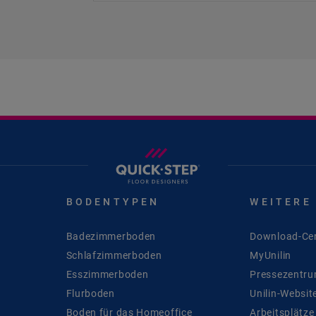
BODENTYPEN
WEITERE
Badezimmerboden
Download-Ce
Schlafzimmerboden
MyUnilin
Esszimmerboden
Pressezentr
Flurboden
Unilin-Websit
Boden für das Homeoffice
Arbeitsplätze