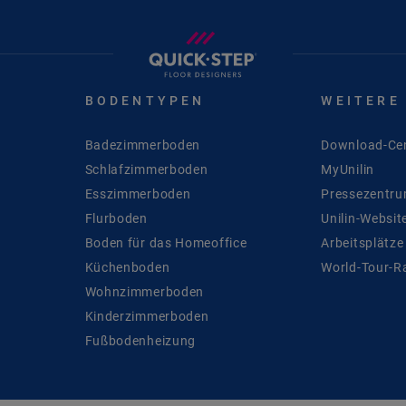
BODENTYPEN
WEITERE
Badezimmerboden
Download-Ce
Schlafzimmerboden
MyUnilin
Esszimmerboden
Pressezentr
Flurboden
Unilin-Websit
Boden für das Homeoffice
Arbeitsplätze
Küchenboden
World-Tour-R
Wohnzimmerboden
Kinderzimmerboden
Fußbodenheizung