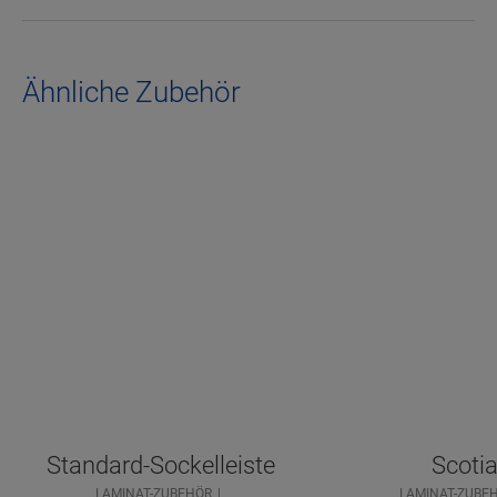
Ähnliche Zubehör
Standard-Sockelleiste
Scoti
LAMINAT-ZUBEHÖR
LAMINAT-ZUBE